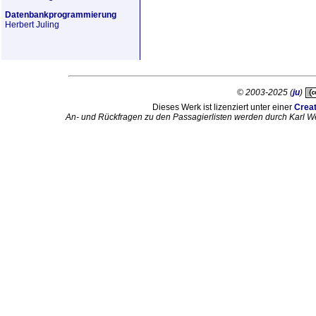
Datenbankprogrammierung
Herbert Juling
© 2003-2025 (
ju
)
Dieses Werk ist lizenziert unter einer
Crea
An- und Rückfragen zu den Passagierlisten werden durch Karl W