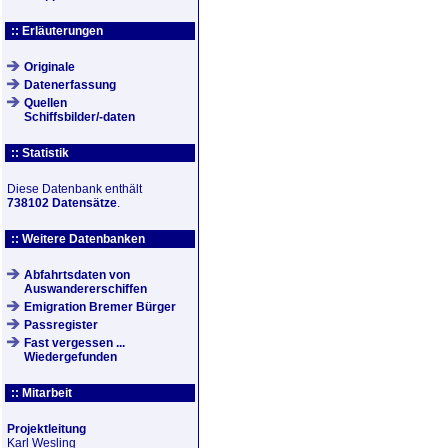
:: Erläuterungen
Originale
Datenerfassung
Quellen
Schiffsbilder/-daten
:: Statistik
Diese Datenbank enthält
738102 Datensätze
.
:: Weitere Datenbanken
Abfahrtsdaten von
Auswandererschiffen
Emigration Bremer Bürger
Passregister
Fast vergessen ...
Wiedergefunden
:: Mitarbeit
Projektleitung
Karl Wesling