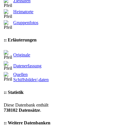
Zielhäfen
Heimatorte
Gruppenfotos
:: Erläuterungen
Originale
Datenerfassung
Quellen
Schiffsbilder/-daten
:: Statistik
Diese Datenbank enthält
738102 Datensätze
.
:: Weitere Datenbanken