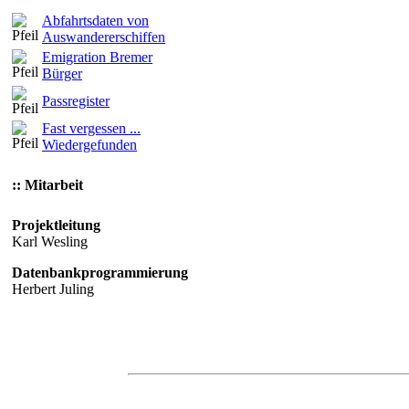
Abfahrtsdaten von
Auswandererschiffen
Emigration Bremer
Bürger
Passregister
Fast vergessen ...
Wiedergefunden
:: Mitarbeit
Projektleitung
Karl Wesling
Datenbankprogrammierung
Herbert Juling