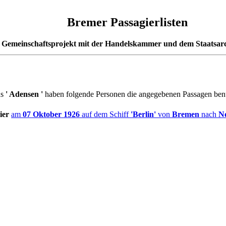
Bremer Passagierlisten
 Gemeinschaftsprojekt mit der Handelskammer und dem Staatsar
us
'
Adensen
'
haben folgende Personen die angegebenen Passagen benu
ier
am
07 Oktober 1926
auf dem Schiff
'Berlin'
von
Bremen
nach
N