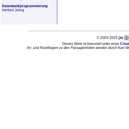
Datenbankprogrammierung
Herbert Juling
© 2003-2025 (
ju
)
Dieses Werk ist lizenziert unter einer
Crea
An- und Rückfragen zu den Passagierlisten werden durch Karl W