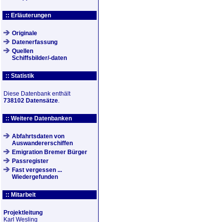
:: Erläuterungen
Originale
Datenerfassung
Quellen
Schiffsbilder/-daten
:: Statistik
Diese Datenbank enthält
738102 Datensätze
.
:: Weitere Datenbanken
Abfahrtsdaten von
Auswandererschiffen
Emigration Bremer Bürger
Passregister
Fast vergessen ...
Wiedergefunden
:: Mitarbeit
Projektleitung
Karl Wesling