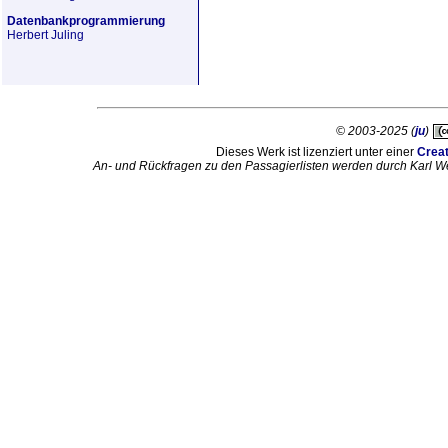
Datenbankprogrammierung
Herbert Juling
© 2003-2025 (
ju
)
Dieses Werk ist lizenziert unter einer
Crea
An- und Rückfragen zu den Passagierlisten werden durch Karl W