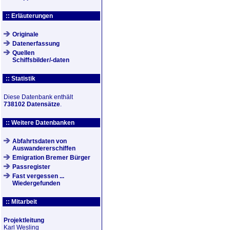
:: Erläuterungen
Originale
Datenerfassung
Quellen
Schiffsbilder/-daten
:: Statistik
Diese Datenbank enthält
738102 Datensätze
.
:: Weitere Datenbanken
Abfahrtsdaten von
Auswandererschiffen
Emigration Bremer Bürger
Passregister
Fast vergessen ...
Wiedergefunden
:: Mitarbeit
Projektleitung
Karl Wesling