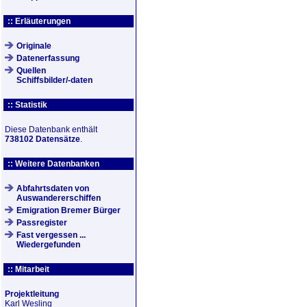
:: Erläuterungen
Originale
Datenerfassung
Quellen
Schiffsbilder/-daten
:: Statistik
Diese Datenbank enthält
738102 Datensätze
.
:: Weitere Datenbanken
Abfahrtsdaten von
Auswandererschiffen
Emigration Bremer Bürger
Passregister
Fast vergessen ...
Wiedergefunden
:: Mitarbeit
Projektleitung
Karl Wesling