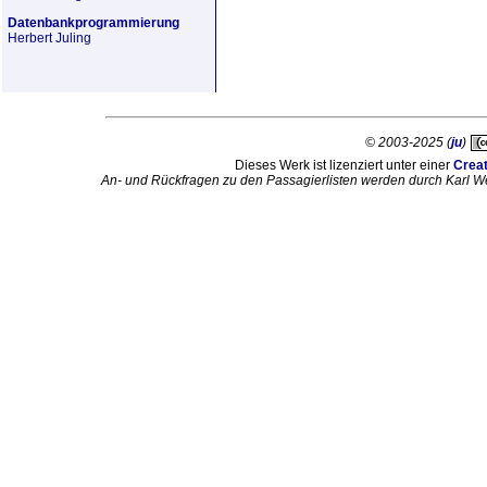
Datenbankprogrammierung
Herbert Juling
© 2003-2025 (
ju
)
Dieses Werk ist lizenziert unter einer
Crea
An- und Rückfragen zu den Passagierlisten werden durch Karl W