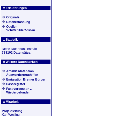
:: Erläuterungen
Originale
Datenerfassung
Quellen
Schiffsbilder/-daten
:: Statistik
Diese Datenbank enthält
738102 Datensätze
.
:: Weitere Datenbanken
Abfahrtsdaten von
Auswandererschiffen
Emigration Bremer Bürger
Passregister
Fast vergessen ...
Wiedergefunden
:: Mitarbeit
Projektleitung
Karl Wesling