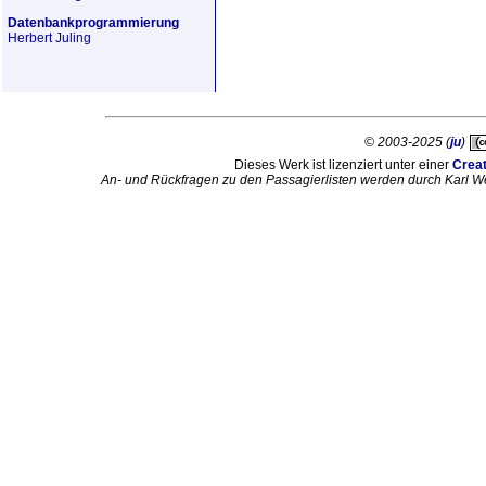
Datenbankprogrammierung
Herbert Juling
© 2003-2025 (
ju
)
Dieses Werk ist lizenziert unter einer
Crea
An- und Rückfragen zu den Passagierlisten werden durch Karl W