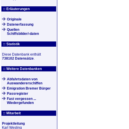
:: Erläuterungen
Originale
Datenerfassung
Quellen
Schiffsbilder/-daten
:: Statistik
Diese Datenbank enthält
738102 Datensätze
.
:: Weitere Datenbanken
Abfahrtsdaten von
Auswandererschiffen
Emigration Bremer Bürger
Passregister
Fast vergessen ...
Wiedergefunden
:: Mitarbeit
Projektleitung
Karl Wesling