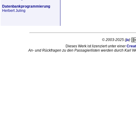
Datenbankprogrammierung
Herbert Juling
© 2003-2025 (
ju
)
Dieses Werk ist lizenziert unter einer
Crea
An- und Rückfragen zu den Passagierlisten werden durch Karl W