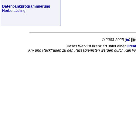
Datenbankprogrammierung
Herbert Juling
© 2003-2025 (
ju
)
Dieses Werk ist lizenziert unter einer
Crea
An- und Rückfragen zu den Passagierlisten werden durch Karl W