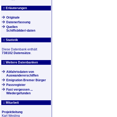
:: Erläuterungen
Originale
Datenerfassung
Quellen
Schiffsbilder/-daten
:: Statistik
Diese Datenbank enthält
738102 Datensätze
.
:: Weitere Datenbanken
Abfahrtsdaten von
Auswandererschiffen
Emigration Bremer Bürger
Passregister
Fast vergessen ...
Wiedergefunden
:: Mitarbeit
Projektleitung
Karl Wesling