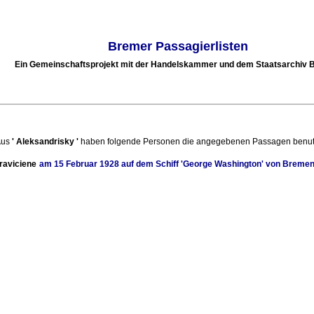
Bremer Passagierlisten
Ein Gemeinschaftsprojekt mit der Handelskammer und dem Staatsarchiv
Aus
'
Aleksandrisky
'
haben folgende Personen die angegebenen Passagen benut
raviciene
am
15 Februar 1928
auf dem Schiff
'George Washington'
von
Breme