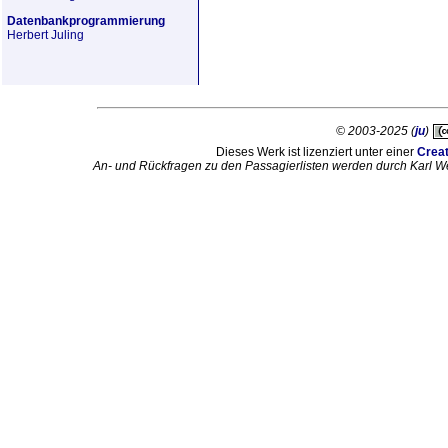
Datenbankprogrammierung
Herbert Juling
© 2003-2025 (
ju
)
Dieses Werk ist lizenziert unter einer
Crea
An- und Rückfragen zu den Passagierlisten werden durch Karl W