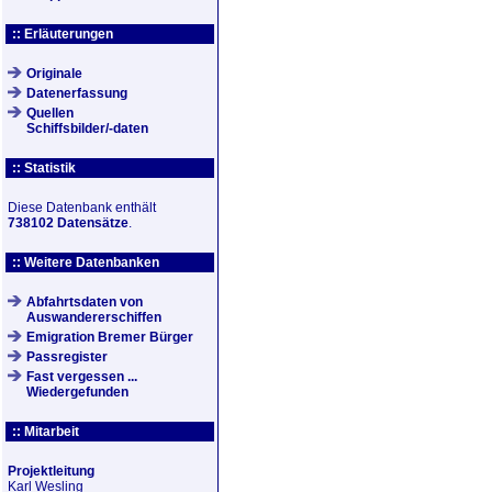
:: Erläuterungen
Originale
Datenerfassung
Quellen
Schiffsbilder/-daten
:: Statistik
Diese Datenbank enthält
738102 Datensätze
.
:: Weitere Datenbanken
Abfahrtsdaten von
Auswandererschiffen
Emigration Bremer Bürger
Passregister
Fast vergessen ...
Wiedergefunden
:: Mitarbeit
Projektleitung
Karl Wesling