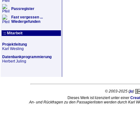
Passregister
Fast vergessen ...
Wiedergefunden
:: Mitarbeit
Projektleitung
Karl Wesling
Datenbankprogrammierung
Herbert Juling
© 2003-2025 (
ju
)
Dieses Werk ist lizenziert unter einer
Crea
An- und Rückfragen zu den Passagierlisten werden durch Karl W