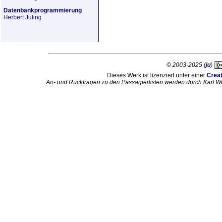
Datenbankprogrammierung
Herbert Juling
© 2003-2025 (
ju
)
Dieses Werk ist lizenziert unter einer
Crea
An- und Rückfragen zu den Passagierlisten werden durch Karl W