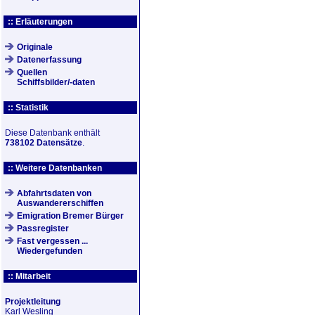
:: Erläuterungen
Originale
Datenerfassung
Quellen
Schiffsbilder/-daten
:: Statistik
Diese Datenbank enthält
738102 Datensätze
.
:: Weitere Datenbanken
Abfahrtsdaten von
Auswandererschiffen
Emigration Bremer Bürger
Passregister
Fast vergessen ...
Wiedergefunden
:: Mitarbeit
Projektleitung
Karl Wesling