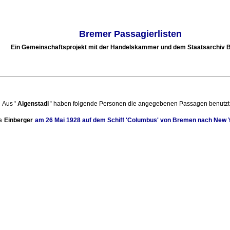
Bremer Passagierlisten
Ein Gemeinschaftsprojekt mit der Handelskammer und dem Staatsarchiv
Aus
'
Algenstadl
'
haben folgende Personen die angegebenen Passagen benutzt
a
Einberger
am
26 Mai 1928
auf dem Schiff
'Columbus'
von
Bremen
nach
New 