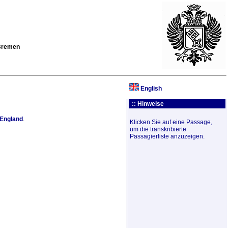
 Bremen
English
:: Hinweise
England
.
Klicken Sie auf eine Passage,
um die transkribierte
Passagierliste anzuzeigen.