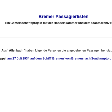
Bremer Passagierlisten
Ein Gemeinschaftsprojekt mit der Handelskammer und dem Staatsarchiv
Aus
'
Allenbach
'
haben folgende Personen die angegebenen Passagen benutzt:
ppel
am
27 Juli 1934
auf dem Schiff
'Bremen'
von
Bremen
nach
Southampton, 