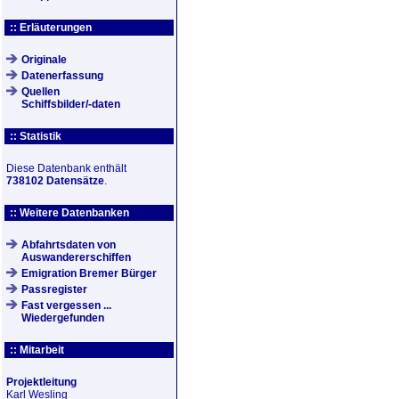
:: Erläuterungen
Originale
Datenerfassung
Quellen
Schiffsbilder/-daten
:: Statistik
Diese Datenbank enthält
738102 Datensätze
.
:: Weitere Datenbanken
Abfahrtsdaten von
Auswandererschiffen
Emigration Bremer Bürger
Passregister
Fast vergessen ...
Wiedergefunden
:: Mitarbeit
Projektleitung
Karl Wesling