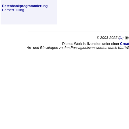
Datenbankprogrammierung
Herbert Juling
© 2003-2025 (
ju
)
Dieses Werk ist lizenziert unter einer
Crea
An- und Rückfragen zu den Passagierlisten werden durch Karl W