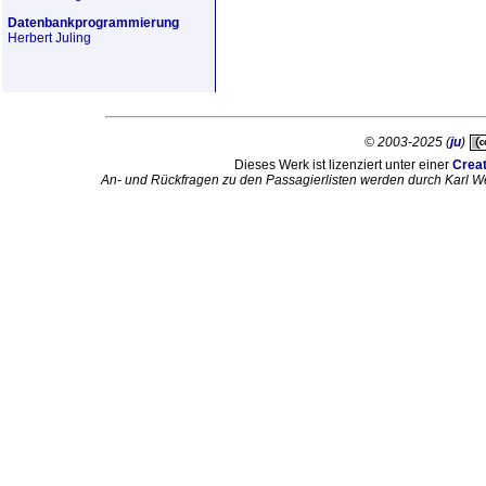
Datenbankprogrammierung
Herbert Juling
© 2003-2025 (
ju
)
Dieses Werk ist lizenziert unter einer
Crea
An- und Rückfragen zu den Passagierlisten werden durch Karl W