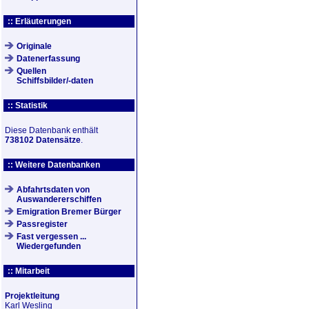
:: Erläuterungen
Originale
Datenerfassung
Quellen
Schiffsbilder/-daten
:: Statistik
Diese Datenbank enthält
738102 Datensätze
.
:: Weitere Datenbanken
Abfahrtsdaten von
Auswandererschiffen
Emigration Bremer Bürger
Passregister
Fast vergessen ...
Wiedergefunden
:: Mitarbeit
Projektleitung
Karl Wesling