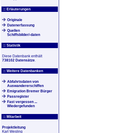
:: Erläuterungen
Originale
Datenerfassung
Quellen
Schiffsbilder/-daten
:: Statistik
Diese Datenbank enthält
738102 Datensätze
.
:: Weitere Datenbanken
Abfahrtsdaten von
Auswandererschiffen
Emigration Bremer Bürger
Passregister
Fast vergessen ...
Wiedergefunden
:: Mitarbeit
Projektleitung
Karl Wesling