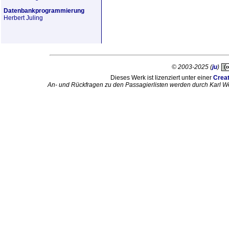
Datenbankprogrammierung
Herbert Juling
© 2003-2025 (
ju
)
Dieses Werk ist lizenziert unter einer
Crea
An- und Rückfragen zu den Passagierlisten werden durch Karl W