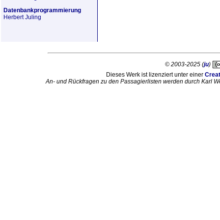
Datenbankprogrammierung
Herbert Juling
© 2003-2025 (
ju
)
Dieses Werk ist lizenziert unter einer
Crea
An- und Rückfragen zu den Passagierlisten werden durch Karl W