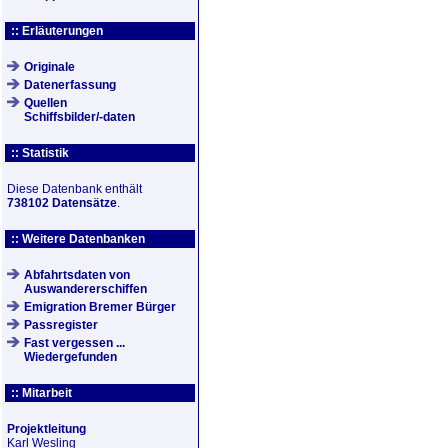
:: Erläuterungen
Originale
Datenerfassung
Quellen
Schiffsbilder/-daten
:: Statistik
Diese Datenbank enthält
738102 Datensätze
.
:: Weitere Datenbanken
Abfahrtsdaten von
Auswandererschiffen
Emigration Bremer Bürger
Passregister
Fast vergessen ...
Wiedergefunden
:: Mitarbeit
Projektleitung
Karl Wesling