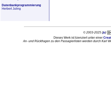
Datenbankprogrammierung
Herbert Juling
© 2003-2025 (
ju
)
Dieses Werk ist lizenziert unter einer
Crea
An- und Rückfragen zu den Passagierlisten werden durch Karl W