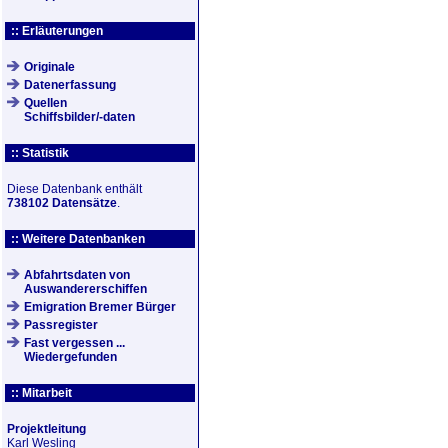
:: Erläuterungen
Originale
Datenerfassung
Quellen
Schiffsbilder/-daten
:: Statistik
Diese Datenbank enthält
738102 Datensätze
.
:: Weitere Datenbanken
Abfahrtsdaten von
Auswandererschiffen
Emigration Bremer Bürger
Passregister
Fast vergessen ...
Wiedergefunden
:: Mitarbeit
Projektleitung
Karl Wesling