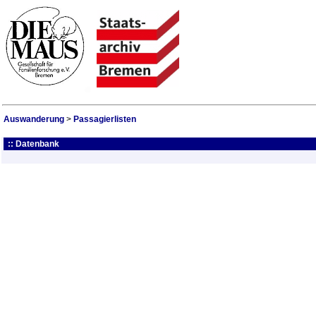
Auswanderung
>
Passagierlisten
:: Datenbank