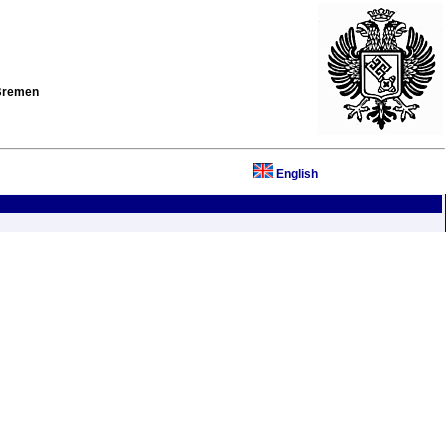
 Bremen
English