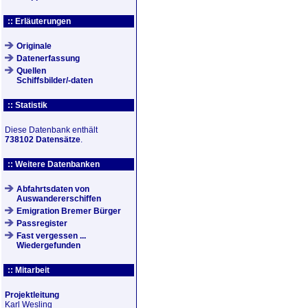
:: Erläuterungen
Originale
Datenerfassung
Quellen
Schiffsbilder/-daten
:: Statistik
Diese Datenbank enthält
738102 Datensätze
.
:: Weitere Datenbanken
Abfahrtsdaten von
Auswandererschiffen
Emigration Bremer Bürger
Passregister
Fast vergessen ...
Wiedergefunden
:: Mitarbeit
Projektleitung
Karl Wesling