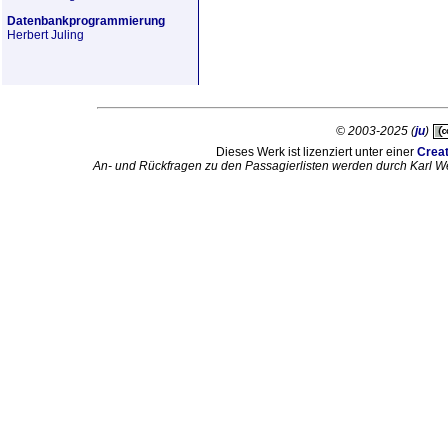
Datenbankprogrammierung
Herbert Juling
© 2003-2025 (
ju
)
Dieses Werk ist lizenziert unter einer
Crea
An- und Rückfragen zu den Passagierlisten werden durch Karl W