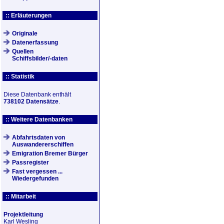
:: Erläuterungen
Originale
Datenerfassung
Quellen
Schiffsbilder/-daten
:: Statistik
Diese Datenbank enthält
738102 Datensätze
.
:: Weitere Datenbanken
Abfahrtsdaten von
Auswandererschiffen
Emigration Bremer Bürger
Passregister
Fast vergessen ...
Wiedergefunden
:: Mitarbeit
Projektleitung
Karl Wesling