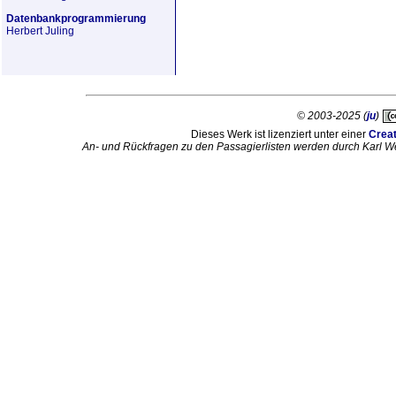
Datenbankprogrammierung
Herbert Juling
© 2003-2025 (
ju
)
Dieses Werk ist lizenziert unter einer
Crea
An- und Rückfragen zu den Passagierlisten werden durch Karl W