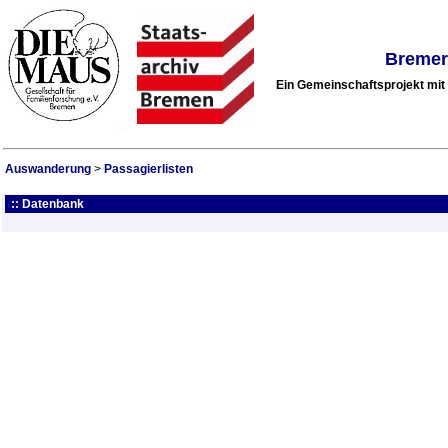
Bremer
Ein Gemeinschaftsprojekt mi
Auswanderung
>
Passagierlisten
:: Datenbank