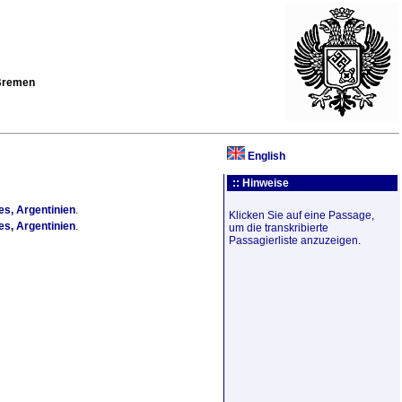
 Bremen
English
:: Hinweise
s, Argentinien
.
Klicken Sie auf eine Passage,
s, Argentinien
.
um die transkribierte
Passagierliste anzuzeigen.