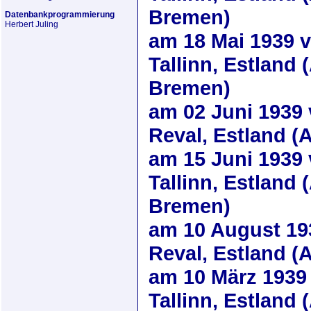
Bremen)
Datenbankprogrammierung
Herbert Juling
am
18 Mai 1939
v
Tallinn, Estland 
Bremen)
am
02 Juni 1939
Reval, Estland (
am
15 Juni 1939
Tallinn, Estland 
Bremen)
am
10 August 19
Reval, Estland (
am
10 März 1939
Tallinn, Estland 