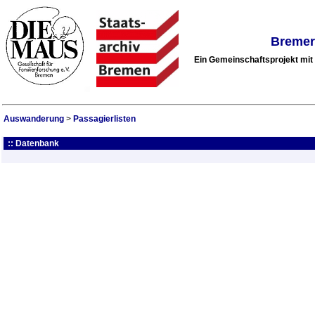
Bremer
Ein Gemeinschaftsprojekt mi
Auswanderung
>
Passagierlisten
:: Datenbank