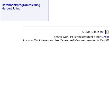
Datenbankprogrammierung
Herbert Juling
© 2003-2025 (
ju
)
Dieses Werk ist lizenziert unter einer
Crea
An- und Rückfragen zu den Passagierlisten werden durch Karl W