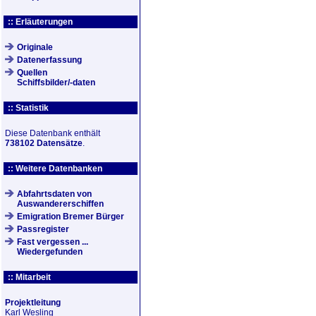
:: Erläuterungen
Originale
Datenerfassung
Quellen
Schiffsbilder/-daten
:: Statistik
Diese Datenbank enthält
738102 Datensätze
.
:: Weitere Datenbanken
Abfahrtsdaten von
Auswandererschiffen
Emigration Bremer Bürger
Passregister
Fast vergessen ...
Wiedergefunden
:: Mitarbeit
Projektleitung
Karl Wesling