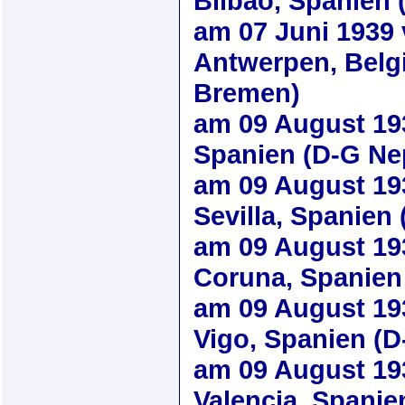
Bilbao, Spanien
am
07 Juni 1939
Antwerpen, Belg
Bremen)
am
09 August 19
Spanien (D-G Ne
am
09 August 19
Sevilla, Spanien
am
09 August 19
Coruna, Spanien
am
09 August 19
Vigo, Spanien (
am
09 August 19
Valencia, Spanie