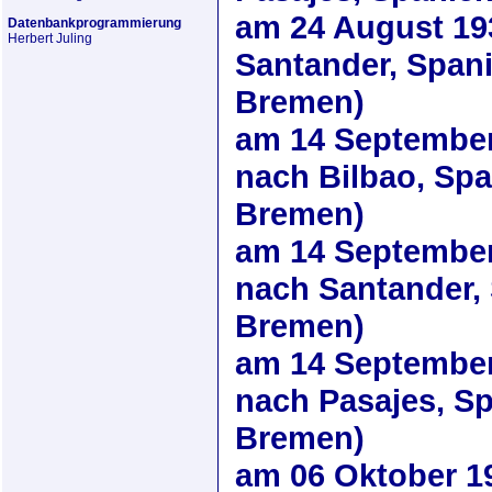
am
24 August 19
Datenbankprogrammierung
Herbert Juling
Santander, Span
Bremen)
am
14 Septembe
nach Bilbao, Sp
Bremen)
am
14 Septembe
nach Santander,
Bremen)
am
14 Septembe
nach Pasajes, S
Bremen)
am
06 Oktober 1