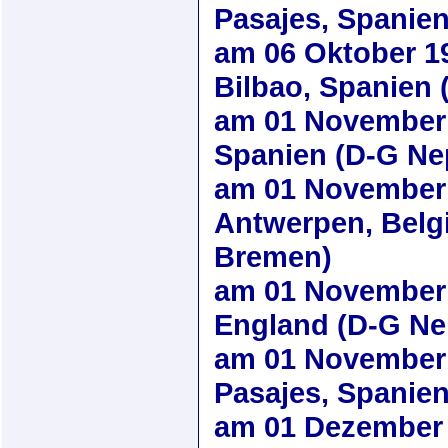
Pasajes, Spanie
am
06 Oktober 1
Bilbao, Spanien
am
01 November
Spanien (D-G Ne
am
01 November
Antwerpen, Belg
Bremen)
am
01 November
England (D-G Ne
am
01 November
Pasajes, Spanie
am
01 Dezember