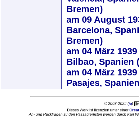
Bremen)
am
09 August 19
Barcelona, Span
Bremen)
am
04 März 1939
Bilbao, Spanien
am
04 März 1939
Pasajes, Spanie
© 2003-2025 (
ju
)
Dieses Werk ist lizenziert unter einer
Crea
An- und Rückfragen zu den Passagierlisten werden durch Karl W