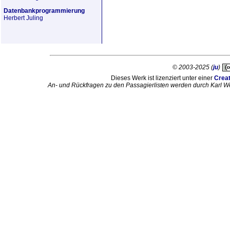
Datenbankprogrammierung
Herbert Juling
© 2003-2025 (
ju
)
Dieses Werk ist lizenziert unter einer
Crea
An- und Rückfragen zu den Passagierlisten werden durch Karl W