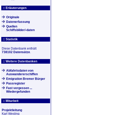
:: Erläuterungen
Originale
Datenerfassung
Quellen
Schiffsbilder/-daten
:: Statistik
Diese Datenbank enthält
738102 Datensätze
.
:: Weitere Datenbanken
Abfahrtsdaten von
Auswandererschiffen
Emigration Bremer Bürger
Passregister
Fast vergessen ...
Wiedergefunden
:: Mitarbeit
Projektleitung
Karl Wesling