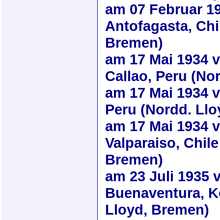
am
07 Februar 1
Antofagasta, Chi
Bremen)
am
17 Mai 1934
v
Callao, Peru (No
am
17 Mai 1934
v
Peru (Nordd. Ll
am
17 Mai 1934
v
Valparaiso, Chile
Bremen)
am
23 Juli 1935
v
Buenaventura, K
Lloyd, Bremen)