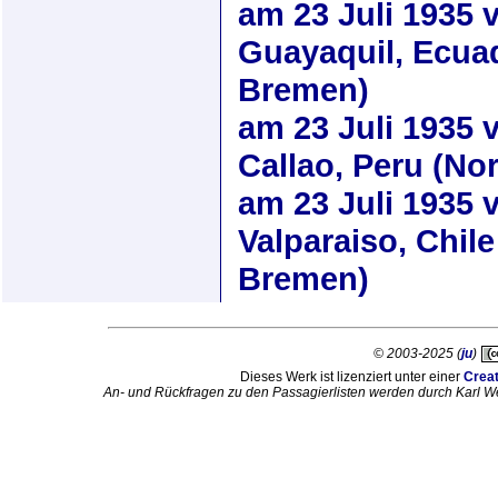
am
23 Juli 1935
v
Guayaquil, Ecuad
Bremen)
am
23 Juli 1935
v
Callao, Peru (No
am
23 Juli 1935
v
Valparaiso, Chile
Bremen)
© 2003-2025 (
ju
)
Dieses Werk ist lizenziert unter einer
Crea
An- und Rückfragen zu den Passagierlisten werden durch Karl W