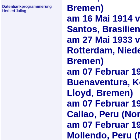
Bremen)
Datenbankprogrammierung
Herbert Juling
am
16 Mai 1914
v
Santos, Brasilien
am
27 Mai 1933
v
Rotterdam, Niede
Bremen)
am
07 Februar 1
Buenaventura, K
Lloyd, Bremen)
am
07 Februar 1
Callao, Peru (No
am
07 Februar 1
Mollendo, Peru (