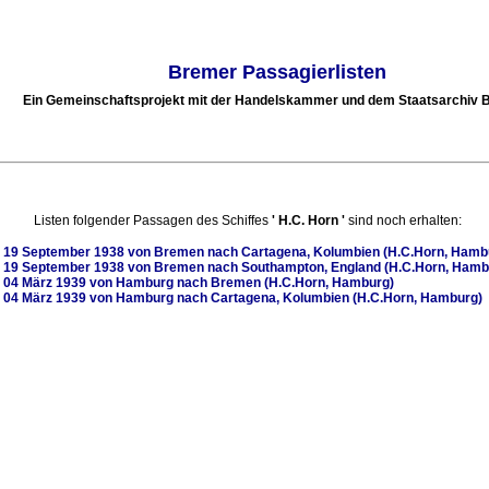
Bremer Passagierlisten
Ein Gemeinschaftsprojekt mit der Handelskammer und dem Staatsarchiv
Listen folgender Passagen des Schiffes
'
H.C. Horn
'
sind noch erhalten:
m
19 September 1938
von Bremen nach Cartagena, Kolumbien (H.C.Horn, Hamb
m
19 September 1938
von Bremen nach Southampton, England (H.C.Horn, Hamb
m
04 März 1939
von Hamburg nach Bremen (H.C.Horn, Hamburg)
m
04 März 1939
von Hamburg nach Cartagena, Kolumbien (H.C.Horn, Hamburg)