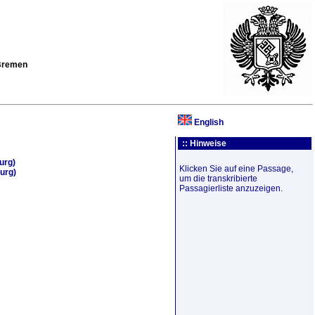
 Bremen
English
:: Hinweise
urg)
Klicken Sie auf eine Passage,
urg)
um die transkribierte
Passagierliste anzuzeigen.