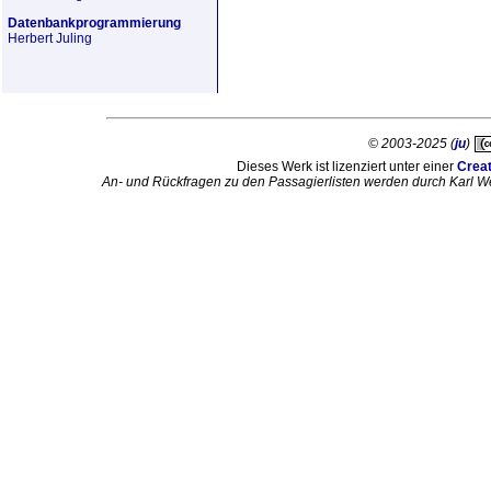
Datenbankprogrammierung
Herbert Juling
© 2003-2025 (
ju
)
Dieses Werk ist lizenziert unter einer
Crea
An- und Rückfragen zu den Passagierlisten werden durch Karl W