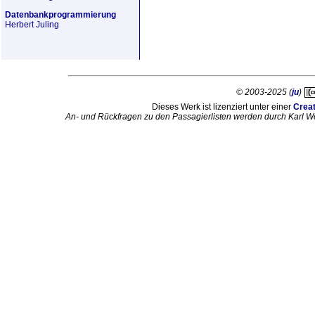
Datenbankprogrammierung
Herbert Juling
© 2003-2025 (
ju
)
Dieses Werk ist lizenziert unter einer
Crea
An- und Rückfragen zu den Passagierlisten werden durch Karl W