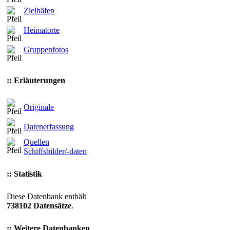
Zielhäfen
Heimatorte
Gruppenfotos
:: Erläuterungen
Originale
Datenerfassung
Quellen
Schiffsbilder/-daten
:: Statistik
Diese Datenbank enthält
738102 Datensätze
.
:: Weitere Datenbanken