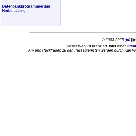
Datenbankprogrammierung
Herbert Juling
© 2003-2025 (
ju
)
Dieses Werk ist lizenziert unter einer
Crea
An- und Rückfragen zu den Passagierlisten werden durch Karl W