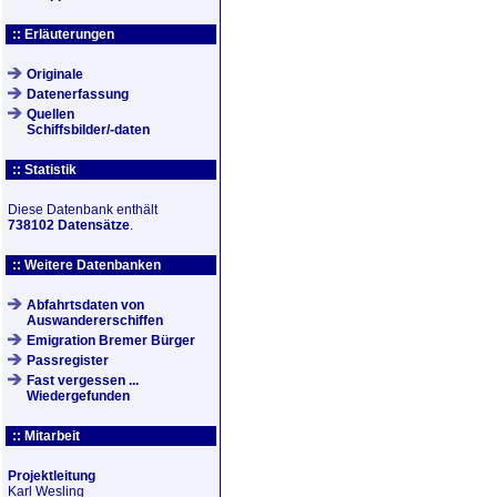
:: Erläuterungen
Originale
Datenerfassung
Quellen
Schiffsbilder/-daten
:: Statistik
Diese Datenbank enthält
738102 Datensätze
.
:: Weitere Datenbanken
Abfahrtsdaten von
Auswandererschiffen
Emigration Bremer Bürger
Passregister
Fast vergessen ...
Wiedergefunden
:: Mitarbeit
Projektleitung
Karl Wesling